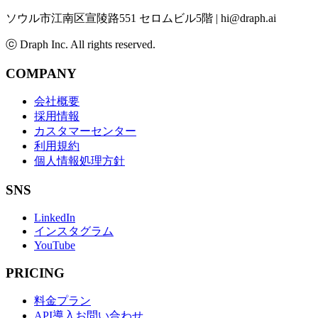
ソウル市江南区宣陵路551 セロムビル5階
|
hi@draph.ai
ⓒ Draph Inc. All rights reserved.
COMPANY
会社概要
採用情報
カスタマーセンター
利用規約
個人情報処理方針
SNS
LinkedIn
インスタグラム
YouTube
PRICING
料金プラン
API導入お問い合わせ