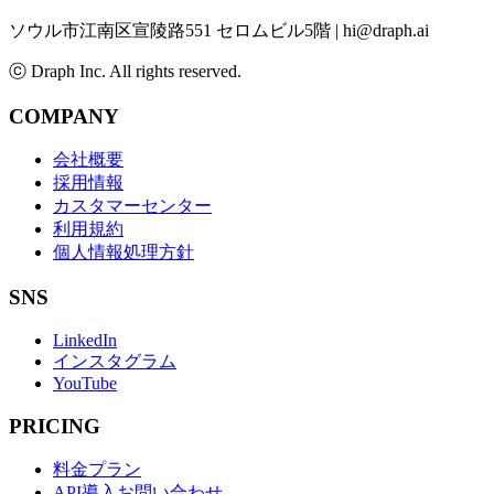
ソウル市江南区宣陵路551 セロムビル5階
|
hi@draph.ai
ⓒ Draph Inc. All rights reserved.
COMPANY
会社概要
採用情報
カスタマーセンター
利用規約
個人情報処理方針
SNS
LinkedIn
インスタグラム
YouTube
PRICING
料金プラン
API導入お問い合わせ