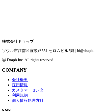
株式会社ドラップ
ソウル市江南区宣陵路551 セロムビル5階
|
hi@draph.ai
ⓒ Draph Inc. All rights reserved.
COMPANY
会社概要
採用情報
カスタマーセンター
利用規約
個人情報処理方針
SNS