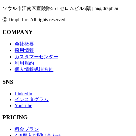
ソウル市江南区宣陵路551 セロムビル5階
|
hi@draph.ai
ⓒ Draph Inc. All rights reserved.
COMPANY
会社概要
採用情報
カスタマーセンター
利用規約
個人情報処理方針
SNS
LinkedIn
インスタグラム
YouTube
PRICING
料金プラン
API導入お問い合わせ