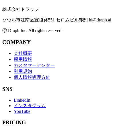
株式会社ドラップ
ソウル市江南区宣陵路551 セロムビル5階
|
hi@draph.ai
ⓒ Draph Inc. All rights reserved.
COMPANY
会社概要
採用情報
カスタマーセンター
利用規約
個人情報処理方針
SNS
LinkedIn
インスタグラム
YouTube
PRICING