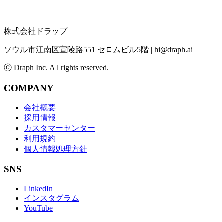
株式会社ドラップ
ソウル市江南区宣陵路551 セロムビル5階
|
hi@draph.ai
ⓒ Draph Inc. All rights reserved.
COMPANY
会社概要
採用情報
カスタマーセンター
利用規約
個人情報処理方針
SNS
LinkedIn
インスタグラム
YouTube