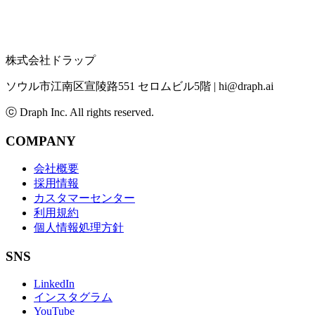
株式会社ドラップ
ソウル市江南区宣陵路551 セロムビル5階
|
hi@draph.ai
ⓒ Draph Inc. All rights reserved.
COMPANY
会社概要
採用情報
カスタマーセンター
利用規約
個人情報処理方針
SNS
LinkedIn
インスタグラム
YouTube