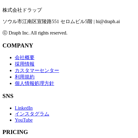
株式会社ドラップ
ソウル市江南区宣陵路551 セロムビル5階
|
hi@draph.ai
ⓒ Draph Inc. All rights reserved.
COMPANY
会社概要
採用情報
カスタマーセンター
利用規約
個人情報処理方針
SNS
LinkedIn
インスタグラム
YouTube
PRICING