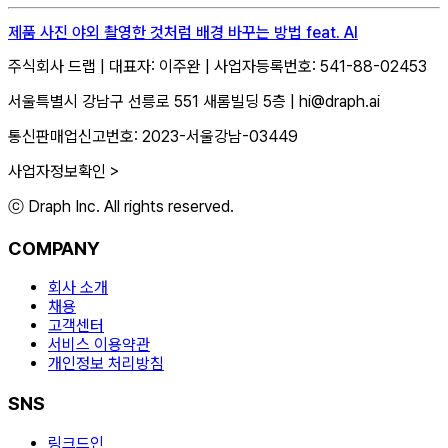
제품 사진 야외 촬영한 것처럼 배경 바꾸는 방법 feat. AI
주식회사 드랩
|
대표자: 이주완
|
사업자등록번호: 541-88-02453
서울특별시 강남구 선릉로 551 새롬빌딩 5층
|
hi@draph.ai
통신판매업신고번호: 2023-서울강남-03449
사업자정보확인 >
ⓒ Draph Inc. All rights reserved.
COMPANY
회사 소개
채용
고객센터
서비스 이용약관
개인정보 처리방침
SNS
링크드인