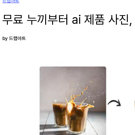
드랩아트
무료 누끼부터 ai 제품 사진
by 드랩아트