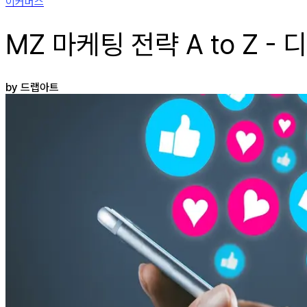
이커머스
MZ 마케팅 전략 A to Z 
by 드랩아트