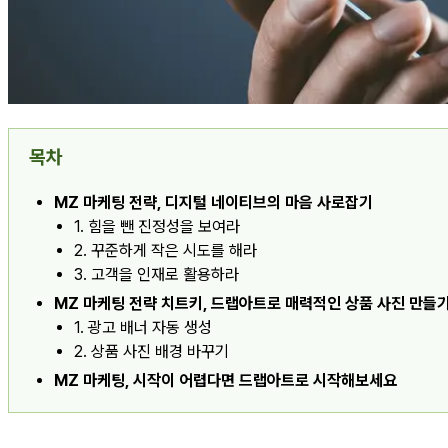
목차
MZ 마케팅 전략, 디지털 네이티브의 마음 사로잡기
1. 힘을 뺀 진정성을 보여라
2. 꾸준하게 작은 시도를 해라
3. 고객을 인재로 활용하라
MZ 마케팅 전략 치트키, 드랩아트로 매력적인 상품 사진 만들
1. 광고 배너 자동 생성
2. 상품 사진 배경 바꾸기
MZ 마케팅, 시작이 어렵다면 드랩아트로 시작해보세요