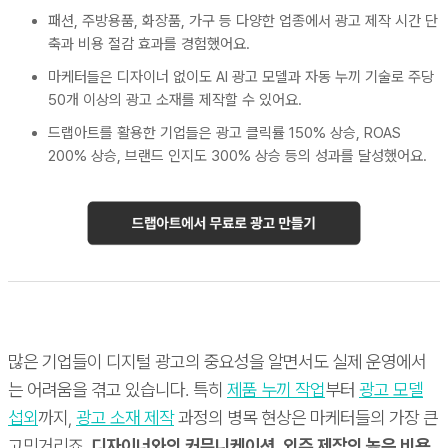
패션, 주방용품, 화장품, 가구 등 다양한 업종에서 광고 제작 시간 단
축과 비용 절감 효과를 경험했어요.
마케터들은 디자이너 없이도 AI 광고 모델과 자동 누끼 기술로 주당
50개 이상의 광고 소재를 제작할 수 있어요.
드랩아트를 활용한 기업들은 광고 클릭률 150% 상승, ROAS
200% 상승, 브랜드 인지도 300% 상승 등의 성과를 달성했어요.
많은 기업들이 디지털 광고의 중요성을 알면서도 실제 운영에서
는 어려움을 겪고 있습니다. 특히
제품 누끼 작업
부터
광고 모델
섭외
까지,
광고 소재 제작
과정의 병목 현상은 마케터들의 가장 큰
고민거리죠.
디자이너와의 커뮤니케이션, 외주 제작의 높은 비용,