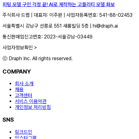
피팅 모델 구인 걱정 끝! AI로 제작하는 고퀄리티 모델 화보
주식회사 드랩
|
대표자: 이주완
|
사업자등록번호: 541-88-02453
서울특별시 강남구 선릉로 551 새롬빌딩 5층
|
hi@draph.ai
통신판매업신고번호: 2023-서울강남-03449
사업자정보확인 >
ⓒ Draph Inc. All rights reserved.
COMPANY
회사 소개
채용
고객센터
서비스 이용약관
개인정보 처리방침
SNS
링크드인
인스타그램