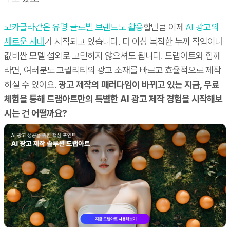
코카콜라같은 유명 글로벌 브랜드도 활용
할만큼 이제
AI 광고의
새로운 시대
가 시작되고 있습니다. 더 이상 복잡한 누끼 작업이나
값비싼 모델 섭외로 고민하지 않으셔도 됩니다. 드랩아트와 함께
라면, 여러분도 고퀄리티의 광고 소재를 빠르고 효율적으로 제작
하실 수 있어요.
광고 제작의 패러다임이 바뀌고 있는 지금, 무료
체험을 통해 드랩아트만의 특별한 AI 광고 제작 경험을 시작해보
시는 건 어떨까요?