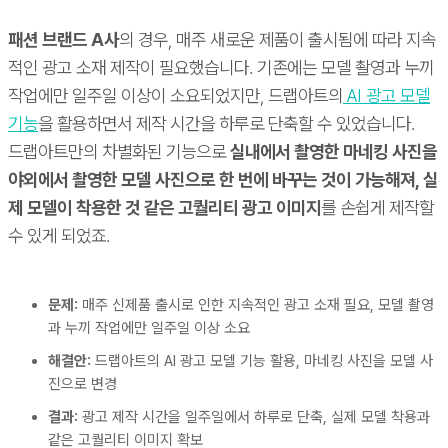
패션 브랜드 A사
의 경우, 매주 새로운 제품이 출시됨에 따라 지속
적인 광고 소재 제작이 필요했습니다. 기존에는 모델 촬영과 누끼
작업에만 일주일 이상이 소요되었지만, 드랩아트의
AI 광고 모델
기능
을 활용하면서 제작 시간을 하루로 단축할 수 있었습니다.
드랩아트만의 차별화된 기능으로
실내에서 촬영한 마네킹 사진을
야외에서 촬영한 모델 사진으로 한 번에 바꾸는 것이 가능해져, 실
제 모델이 착용한 것 같은 고퀄리티 광고 이미지
를 손쉽게 제작할
수 있게 되었죠.
문제:
매주 신제품 출시로 인한 지속적인 광고 소재 필요, 모델 촬영
과 누끼 작업에만 일주일 이상 소요
해결안:
드랩아트의 AI 광고 모델 기능 활용, 마네킹 사진을 모델 사
진으로 변경
결과:
광고 제작 시간을 일주일에서 하루로 단축, 실제 모델 착용과
같은 고퀄리티 이미지 확보