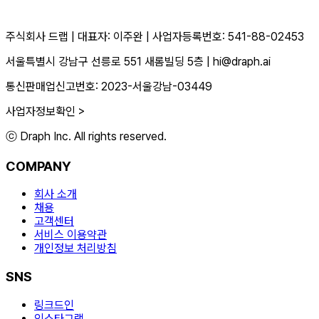
주식회사 드랩
|
대표자: 이주완
|
사업자등록번호: 541-88-02453
서울특별시 강남구 선릉로 551 새롬빌딩 5층
|
hi@draph.ai
통신판매업신고번호: 2023-서울강남-03449
사업자정보확인 >
ⓒ Draph Inc. All rights reserved.
COMPANY
회사 소개
채용
고객센터
서비스 이용약관
개인정보 처리방침
SNS
링크드인
인스타그램