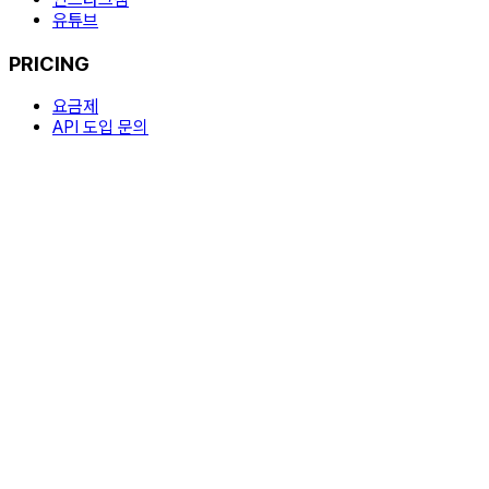
유튜브
PRICING
요금제
API 도입 문의