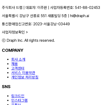
주식회사 드랩
|
대표자: 이주완
|
사업자등록번호: 541-88-02453
서울특별시 강남구 선릉로 551 새롬빌딩 5층
|
hi@draph.ai
통신판매업신고번호: 2023-서울강남-03449
사업자정보확인 >
ⓒ Draph Inc. All rights reserved.
COMPANY
회사 소개
채용
고객센터
서비스 이용약관
개인정보 처리방침
SNS
링크드인
인스타그램
유튜브