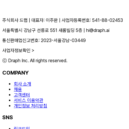
주식회사 드랩
|
대표자: 이주완
|
사업자등록번호: 541-88-02453
서울특별시 강남구 선릉로 551 새롬빌딩 5층
|
hi@draph.ai
통신판매업신고번호: 2023-서울강남-03449
사업자정보확인 >
ⓒ Draph Inc. All rights reserved.
COMPANY
회사 소개
채용
고객센터
서비스 이용약관
개인정보 처리방침
SNS
링크드인