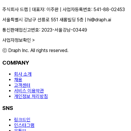
주식회사 드랩
|
대표자: 이주완
|
사업자등록번호: 541-88-02453
서울특별시 강남구 선릉로 551 새롬빌딩 5층
|
hi@draph.ai
통신판매업신고번호: 2023-서울강남-03449
사업자정보확인 >
ⓒ Draph Inc. All rights reserved.
COMPANY
회사 소개
채용
고객센터
서비스 이용약관
개인정보 처리방침
SNS
링크드인
인스타그램
유튜브