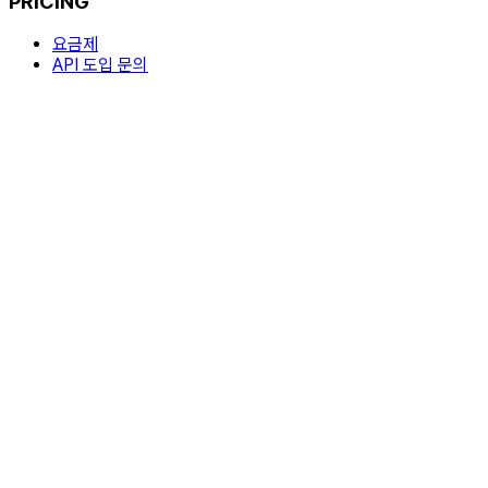
PRICING
요금제
API 도입 문의