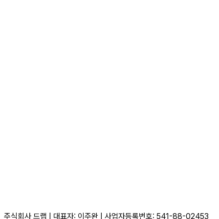
주식회사 드랩
|
대표자: 이주완
|
사업자등록번호: 541-88-02453