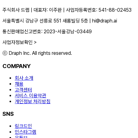
주식회사 드랩
|
대표자: 이주완
|
사업자등록번호: 541-88-02453
서울특별시 강남구 선릉로 551 새롬빌딩 5층
|
hi@draph.ai
통신판매업신고번호: 2023-서울강남-03449
사업자정보확인 >
ⓒ Draph Inc. All rights reserved.
COMPANY
회사 소개
채용
고객센터
서비스 이용약관
개인정보 처리방침
SNS
링크드인
인스타그램
유튜브