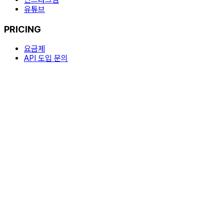
유튜브
PRICING
요금제
API 도입 문의