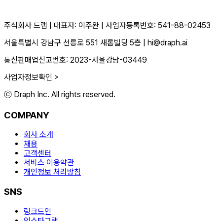
주식회사 드랩
|
대표자: 이주완
|
사업자등록번호: 541-88-02453
서울특별시 강남구 선릉로 551 새롬빌딩 5층
|
hi@draph.ai
통신판매업신고번호: 2023-서울강남-03449
사업자정보확인 >
ⓒ Draph Inc. All rights reserved.
COMPANY
회사 소개
채용
고객센터
서비스 이용약관
개인정보 처리방침
SNS
링크드인
인스타그램