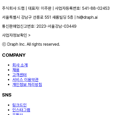
주식회사 드랩
|
대표자: 이주완
|
사업자등록번호: 541-88-02453
서울특별시 강남구 선릉로 551 새롬빌딩 5층
|
hi@draph.ai
통신판매업신고번호: 2023-서울강남-03449
사업자정보확인 >
ⓒ Draph Inc. All rights reserved.
COMPANY
회사 소개
채용
고객센터
서비스 이용약관
개인정보 처리방침
SNS
링크드인
인스타그램
유튜브