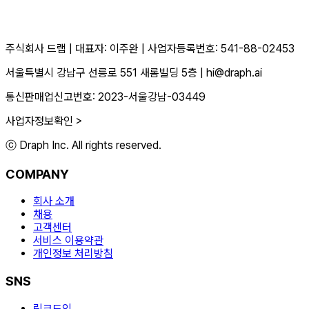
주식회사 드랩
|
대표자: 이주완
|
사업자등록번호: 541-88-02453
서울특별시 강남구 선릉로 551 새롬빌딩 5층
|
hi@draph.ai
통신판매업신고번호: 2023-서울강남-03449
사업자정보확인 >
ⓒ Draph Inc. All rights reserved.
COMPANY
회사 소개
채용
고객센터
서비스 이용약관
개인정보 처리방침
SNS
링크드인