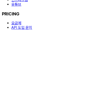
유튜브
PRICING
요금제
API 도입 문의