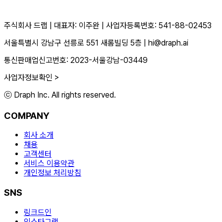
주식회사 드랩
|
대표자: 이주완
|
사업자등록번호: 541-88-02453
서울특별시 강남구 선릉로 551 새롬빌딩 5층
|
hi@draph.ai
통신판매업신고번호: 2023-서울강남-03449
사업자정보확인 >
ⓒ Draph Inc. All rights reserved.
COMPANY
회사 소개
채용
고객센터
서비스 이용약관
개인정보 처리방침
SNS
링크드인
인스타그램