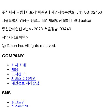
주식회사 드랩
|
대표자: 이주완
|
사업자등록번호: 541-88-02453
서울특별시 강남구 선릉로 551 새롬빌딩 5층
|
hi@draph.ai
통신판매업신고번호: 2023-서울강남-03449
사업자정보확인 >
ⓒ Draph Inc. All rights reserved.
COMPANY
회사 소개
채용
고객센터
서비스 이용약관
개인정보 처리방침
SNS
링크드인
인스타그램