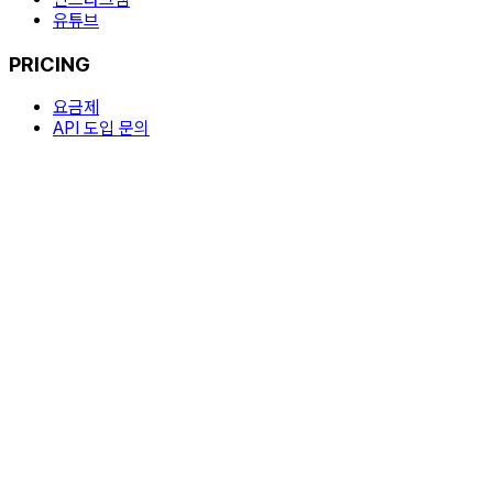
유튜브
PRICING
요금제
API 도입 문의