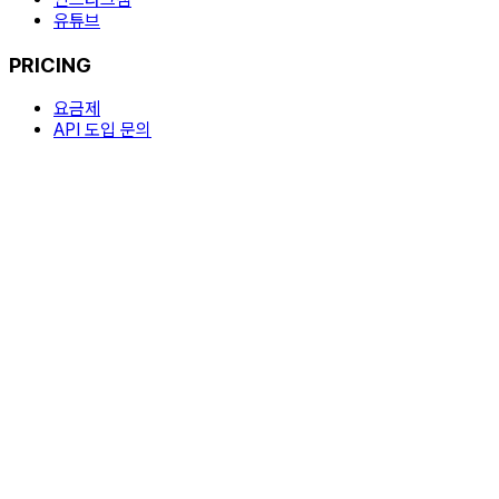
유튜브
PRICING
요금제
API 도입 문의