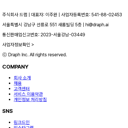
주식회사 드랩
|
대표자: 이주완
|
사업자등록번호: 541-88-02453
서울특별시 강남구 선릉로 551 새롬빌딩 5층
|
hi@draph.ai
통신판매업신고번호: 2023-서울강남-03449
사업자정보확인 >
ⓒ Draph Inc. All rights reserved.
COMPANY
회사 소개
채용
고객센터
서비스 이용약관
개인정보 처리방침
SNS
링크드인
인스타그램