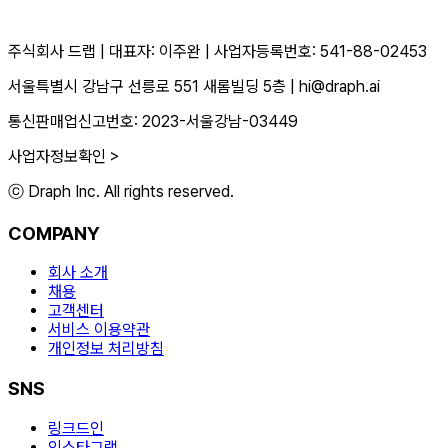
주식회사 드랩
|
대표자: 이주완
|
사업자등록번호: 541-88-02453
서울특별시 강남구 선릉로 551 새롬빌딩 5층
|
hi@draph.ai
통신판매업신고번호: 2023-서울강남-03449
사업자정보확인 >
ⓒ Draph Inc. All rights reserved.
COMPANY
회사 소개
채용
고객센터
서비스 이용약관
개인정보 처리방침
SNS
링크드인
인스타그램