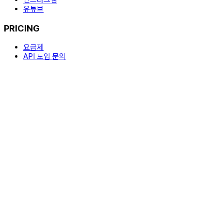
유튜브
PRICING
요금제
API 도입 문의