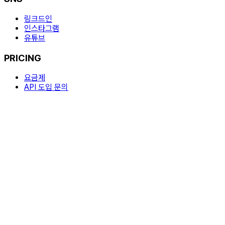
링크드인
인스타그램
유튜브
PRICING
요금제
API 도입 문의