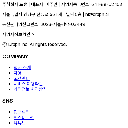
주식회사 드랩
|
대표자: 이주완
|
사업자등록번호: 541-88-02453
서울특별시 강남구 선릉로 551 새롬빌딩 5층
|
hi@draph.ai
통신판매업신고번호: 2023-서울강남-03449
사업자정보확인 >
ⓒ Draph Inc. All rights reserved.
COMPANY
회사 소개
채용
고객센터
서비스 이용약관
개인정보 처리방침
SNS
링크드인
인스타그램
유튜브